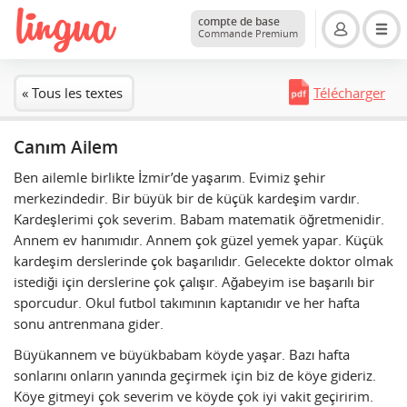
compte de base
Commande Premium
« Tous les textes
Télécharger
Canım Ailem
Ben ailemle birlikte İzmir’de yaşarım. Evimiz şehir
merkezindedir. Bir büyük bir de küçük kardeşim vardır.
Kardeşlerimi çok severim. Babam matematik öğretmenidir.
Annem ev hanımıdır. Annem çok güzel yemek yapar. Küçük
kardeşim derslerinde çok başarılıdır. Gelecekte doktor olmak
istediği için derslerine çok çalışır. Ağabeyim ise başarılı bir
sporcudur. Okul futbol takımının kaptanıdır ve her hafta
sonu antrenmana gider.
Büyükannem ve büyükbabam köyde yaşar. Bazı hafta
sonlarını onların yanında geçirmek için biz de köye gideriz.
Köye gitmeyi çok severim ve köyde çok iyi vakit geçiririm.