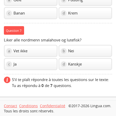
Banan
Krem
c
d
Question 7:
Liker alle nordmenn smalahove og lutefisk?
Vet ikke
Nei
a
b
Ja
Kanskje
c
d
S'il te plaît répondre à toutes les questions sur le texte:
Tu as répondu à
0
de
7
questions.
Contact
Conditions
Confidentialité
©2017-2026 Lingua.com.
Tous les droits sont réservés.