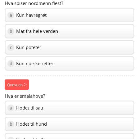
Hva spiser nordmenn flest?
Kun havregrøt
a
Mat fra hele verden
b
Kun poteter
c
Kun norske retter
d
Question 2:
Hva er smalahove?
Hodet til sau
a
Hodet til hund
b