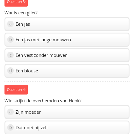
Question 3:
Wat is een gilet?
Een jas
a
Een jas met lange mouwen
b
Een vest zonder mouwen
c
Een blouse
d
Question 4:
Wie strijkt de overhemden van Henk?
Zijn moeder
a
Dat doet hij zelf
b