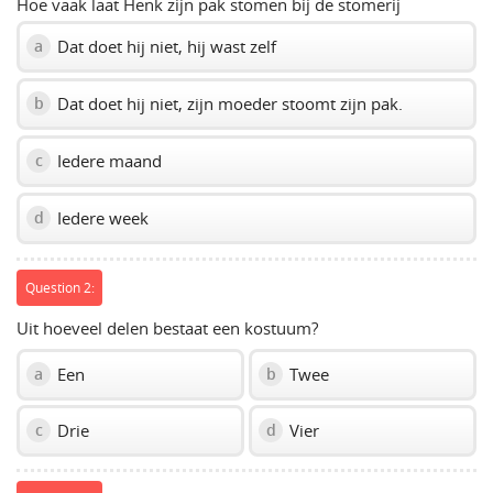
Hoe vaak laat Henk zijn pak stomen bij de stomerij
Dat doet hij niet, hij wast zelf
a
Dat doet hij niet, zijn moeder stoomt zijn pak.
b
Iedere maand
c
Iedere week
d
Question 2:
Uit hoeveel delen bestaat een kostuum?
Een
Twee
a
b
Drie
Vier
c
d