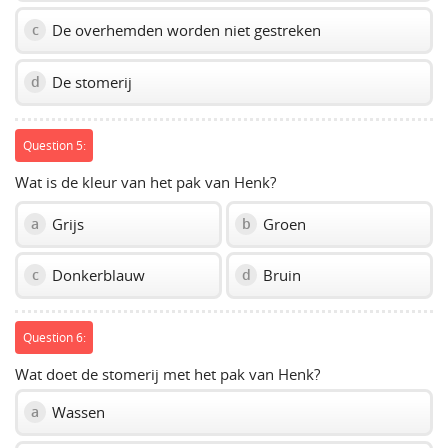
De overhemden worden niet gestreken
c
De stomerij
d
Question 5:
Wat is de kleur van het pak van Henk?
Grijs
Groen
a
b
Donkerblauw
Bruin
c
d
Question 6:
Wat doet de stomerij met het pak van Henk?
Wassen
a