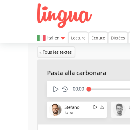
Italien
Lecture
Écoute
Dictées
« Tous les textes
Pasta alla carbonara
00:00
Stefano
italien
i