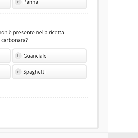
Panna
d
non è presente nella ricetta
la carbonara?
Guanciale
b
Spaghetti
d