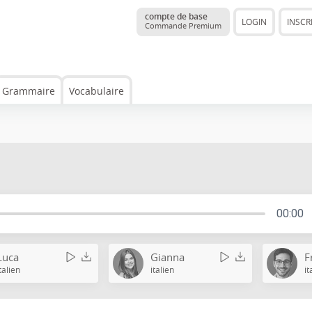
compte de base
LOGIN
INSCR
Commande Premium
Grammaire
Vocabulaire
00:00
Luca
Gianna
F
talien
italien
it