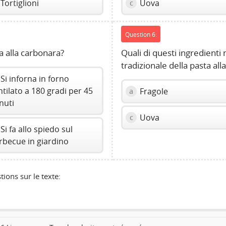
Tortiglioni
Uova
c
Question 6:
a alla carbonara?
Quali di questi ingredienti 
tradizionale della pasta al
Si inforna in forno
ntilato a 180 gradi per 45
Fragole
a
nuti
Uova
c
Si fa allo spiedo sul
rbecue in giardino
tions sur le texte: