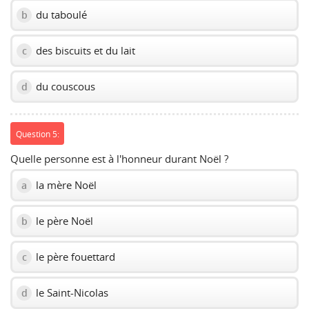
du taboulé
b
des biscuits et du lait
c
du couscous
d
Question 5:
Quelle personne est à l'honneur durant Noël ?
la mère Noël
a
le père Noël
b
le père fouettard
c
le Saint-Nicolas
d