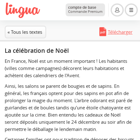
compte de base
Commande Premium
« Tous les textes
Télécharger
La célébration de Noël
En France, Noël est un moment important ! Les habitants
(villes comme campagnes) décorent leurs habitations et
achètent des calendriers de l'Avent.
Ainsi, les salons se parent de bougies et de sapins. En
général, les français optent pour des sapins en pot afin de
prolonger la magie du moment. L'arbre odorant est paré de
guirlandes et de boules tandis qu'une étoile chatoyante est
ajoutée sur la cime. Bien entendu les cadeaux de Noël
seront déposés uniquement le 24 décembre au soir afin de
permettre le déballage le lendemain matin.
Certaines familles ont pour tradition de déposer des biscuits