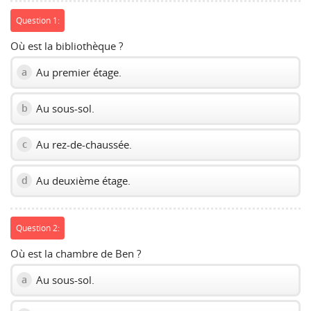
Question 1:
Où est la bibliothèque ?
Au premier étage.
a
Au sous-sol.
b
Au rez-de-chaussée.
c
Au deuxième étage.
d
Question 2:
Où est la chambre de Ben ?
Au sous-sol.
a