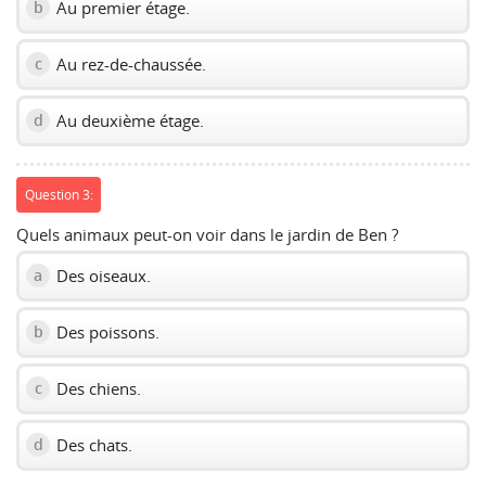
Au premier étage.
b
Au rez-de-chaussée.
c
Au deuxième étage.
d
Question 3:
Quels animaux peut-on voir dans le jardin de Ben ?
Des oiseaux.
a
Des poissons.
b
Des chiens.
c
Des chats.
d