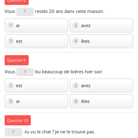
Vous
restés 20 ans dans cette maison.
?
ai
avez
1
2
est
êtes
3
4
Question 9:
Vous
bu beaucoup de bières hier soir.
?
est
avez
1
2
ai
êtes
3
4
Question 10:
-tu vu le chat ? Je ne le trouve pas.
?