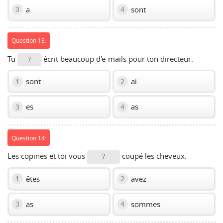
a
sont
3
4
Question 13:
Tu
écrit beaucoup d'e-mails pour ton directeur.
?
sont
ai
1
2
es
as
3
4
Question 14:
Les copines et toi vous
coupé les cheveux.
?
êtes
avez
1
2
as
sommes
3
4