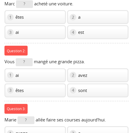
Marc
acheté une voiture.
?
êtes
a
1
2
ai
est
3
4
Question 2:
Vous
mangé une grande pizza.
?
ai
avez
1
2
êtes
sont
3
4
Question 3:
Marie
allée faire ses courses aujourd'hui.
?