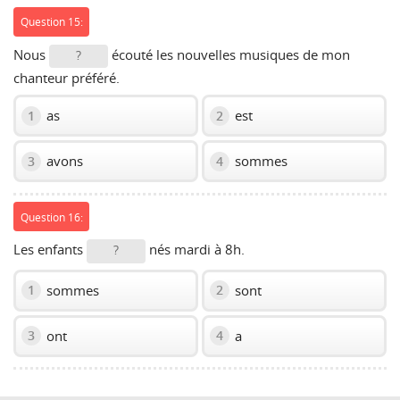
Question 15:
Nous
écouté les nouvelles musiques de mon
?
chanteur préféré.
as
est
1
2
avons
sommes
3
4
Question 16:
Les enfants
nés mardi à 8h.
?
sommes
sont
1
2
ont
a
3
4