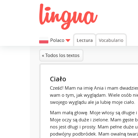
Polaco
Lectura
Vocabulario
« Todos los textos
Ciało
Cześć! Mam na imię Ania i mam dwadzieśc
wam o tym, jak wyglądam. Wiele osób ni
swojego wyglądu ale ja lubię moje ciało.
Mam małą głowę. Moje włosy są długie i 
Moje oczy są duże i zielone. Mam gęste br
nos jest długi i prosty. Mam pełne duże u
podwójny podbródek. Mam owalną twarz i