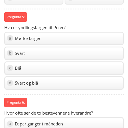
Pregunta 5:
Hva er yndlingsfargen til Peter?
Mørke farger
a
Svart
b
Blå
c
Svart og blå
d
Pregunta 6:
Hvor ofte ser de to bestevennene hverandre?
Et par ganger i måneden
a