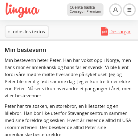
Cuenta básica
Conseguir Premium
« Todos los textos
Descargar
Min bestevenn
Min bestevenn heter Peter. Han har vokst opp i Norge, men
hans mor er amerikansk og hans far er svensk. Vi ble kjent
fordi våre mødre møtte hverandre på sykehuset. Jeg og
Peter ble nemlig født samme dag. Jeg er kun tre timer eldre
enn Peter. Nå ser vi kun hverandre et par ganger i året, men
vi er bestevenner.
Peter har tre søsken, en storebror, en lillesøster og en
lillebror. Han bor like utenfor Stavanger sentrum sammen
med sine foreldre og søsken. Hvert år reiser de alltid til USA
i sommerferien. Der besøker de alltid Peter sine
amerikanske besteforeldre.