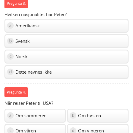
Pregunta 3:
Hvilken nasjonalitet har Peter?
Amerikansk
a
Svensk
b
Norsk
c
Dette nevnes ikke
d
Pregunta 4:
Når reiser Peter til USA?
Om sommeren
Om høsten
a
b
Om våren
Om vinteren
c
d