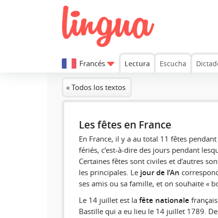
Francés
Lectura
Escucha
Dictad
« Todos los textos
Les fêtes en France
En France, il y a au total 11 fêtes pendant
fériés, c’est-à-dire des jours pendant lesqu
Certaines fêtes sont civiles et d’autres son
les principales. Le
jour de l’An
correspond 
ses amis ou sa famille, et on souhaite « b
Le 14 juillet est la
fête nationale
française
Bastille qui a eu lieu le 14 juillet 1789. De