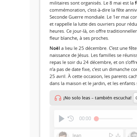
militaires sont organisés. Le 8 mai est la
f
commémoration, c’est-à-dire la fête annive
Seconde Guerre mondiale. Le 1er mai co
et rappelle la lutte des ouvriers pour rédu
heures. Ce jour-là, on offre traditionnel
fleur blanche, à ses proches.
Noël
a lieu le 25 décembre. C’est une fête
naissance de Jésus. Les familles se réuni
repas le soir du 24 décembre, et on s’off
n’a pas de date fixe, c’est un dimanche co
25 avril. À cette occasion, les parents ca
dans la maison et le jardin, et les enfants
¡No solo leas – también escucha!
00:00
Jean