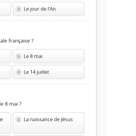
Le jour de l'An
d
ale française ?
Le 8 mai
b
Le 14 juillet
d
e 8 mai ?
le
La naissance de Jésus
b