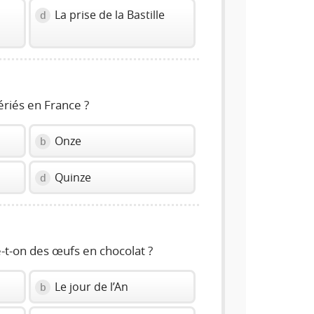
La prise de la Bastille
d
fériés en France ?
Onze
b
Quinze
d
-t-on des œufs en chocolat ?
Le jour de l’An
b