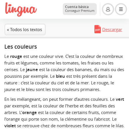
Cuenta básica
Conseguir Premium
« Todos los textos
Descargar
Les couleurs
Le
rouge
est une couleur vive. C’est la couleur de nombreux
fruits et légumes, comme les tomates, les fraises ou les
cerises. Le
jaune
est la couleur des bananes, du maïs ou des
poussins par exemple. Le
bleu
est très présent dans la
nature : c’est la couleur du ciel et de la mer. Le rouge, le
jaune et le bleu sont les trois couleurs primaires.
En les mélangeant, on peut former d’autres couleurs. Le
vert
par exemple, est la couleur de l’herbe et des feuilles des
arbres. L’
orange
est la couleur de certains fruits, comme
l’orange qui porte son nom, la clémentine ou l’abricot. Le
violet
se retrouve chez de nombreuses fleurs comme le lilas.