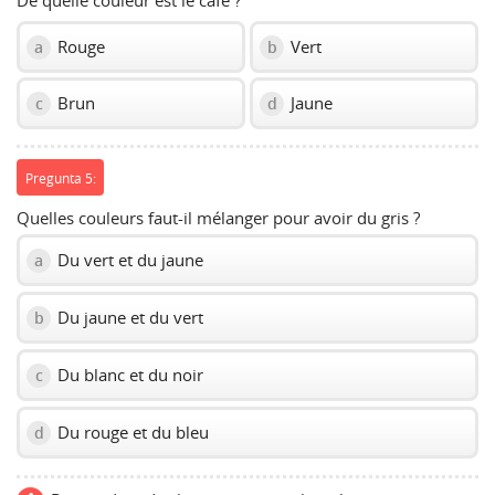
De quelle couleur est le café ?
Rouge
Vert
a
b
Brun
Jaune
c
d
Pregunta 5:
Quelles couleurs faut-il mélanger pour avoir du gris ?
Du vert et du jaune
a
Du jaune et du vert
b
Du blanc et du noir
c
Du rouge et du bleu
d