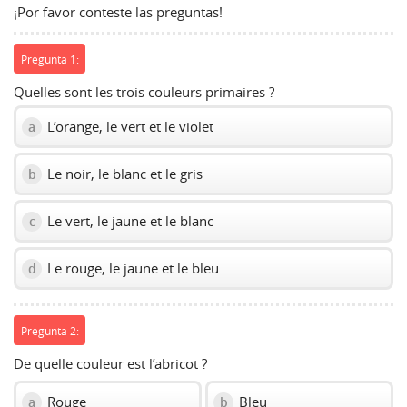
¡Por favor conteste las preguntas!
Pregunta 1:
Quelles sont les trois couleurs primaires ?
L’orange, le vert et le violet
a
Le noir, le blanc et le gris
b
Le vert, le jaune et le blanc
c
Le rouge, le jaune et le bleu
d
Pregunta 2:
De quelle couleur est l’abricot ?
Rouge
Bleu
a
b