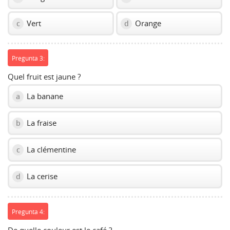
Vert
Orange
c
d
Pregunta 3:
Quel fruit est jaune ?
La banane
a
La fraise
b
La clémentine
c
La cerise
d
Pregunta 4: