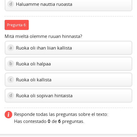
Haluamme nauttia ruoasta
d
Pregunta 6:
Mitä mieltä olemme ruuan hinnasta?
Ruoka oli ihan liian kallista
a
Ruoka oli halpaa
b
Ruoka oli kallista
c
Ruoka oli sopivan hintaista
d
Responde todas las preguntas sobre el texto:
Has contestado
0
de
6
preguntas.