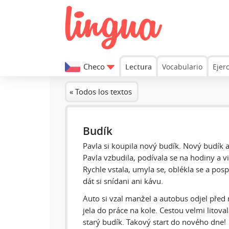
Checo
Lectura
Vocabulario
Ejerc
« Todos los textos
Budík
Pavla si koupila nový budík. Nový budík a
Pavla vzbudila, podívala se na hodiny a vi
Rychle vstala, umyla se, oblékla se a pos
dát si snídani ani kávu.
Auto si vzal manžel a autobus odjel před 
jela do práce na kole. Cestou velmi litoval
starý budík. Takový start do nového dne!