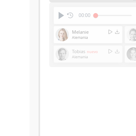
00:00
Melanie
Alemania
Tobias
nuevo
Alemania