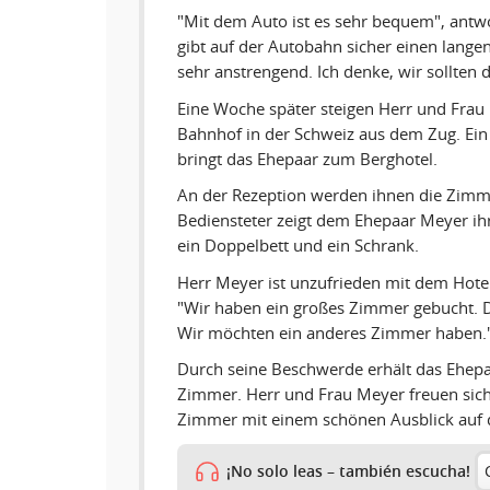
"Mit dem Auto ist es sehr bequem", antwo
gibt auf der Autobahn sicher einen lange
sehr anstrengend. Ich denke, wir sollten
Eine Woche später steigen Herr und Frau
Bahnhof in der Schweiz aus dem Zug. Ein 
bringt das Ehepaar zum Berghotel.
An der Rezeption werden ihnen die Zimme
Bediensteter zeigt dem Ehepaar Meyer ihr
ein Doppelbett und ein Schrank.
Herr Meyer ist unzufrieden mit dem Hotelz
"Wir haben ein großes Zimmer gebucht. Di
Wir möchten ein anderes Zimmer haben.
Durch seine Beschwerde erhält das Ehepa
Zimmer. Herr und Frau Meyer freuen sich
Zimmer mit einem schönen Ausblick auf 
¡No solo leas – también escucha!