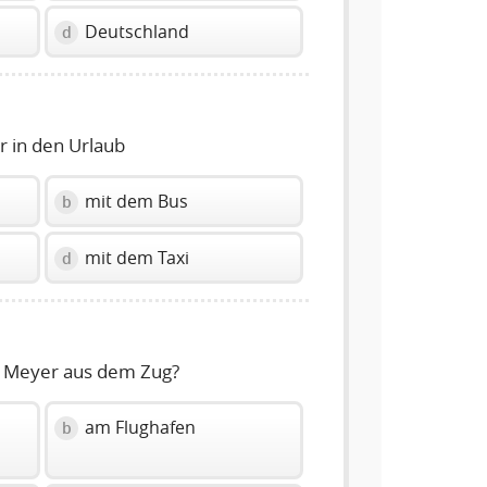
Deutschland
d
r in den Urlaub
mit dem Bus
b
mit dem Taxi
d
u Meyer aus dem Zug?
am Flughafen
b