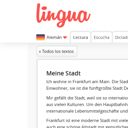
Alemán
Lectura
Escucha
Dictad
« Todos los textos
Meine Stadt
Ich wohne in Frankfurt am Main. Die Sta
Einwohner, sie ist die fünftgrößte Stadt 
Mir gefällt die Stadt, weil sie so internat
aus vielen Kulturen. Um den Hauptbahnho
internationale Lebensmittelgeschäfte und
Frankfurt ist eine moderne Stadt mit viel
auch eine schöne Altstadt mit gemütlich