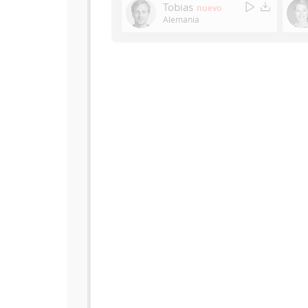
Tobias
nuevo
Alemania