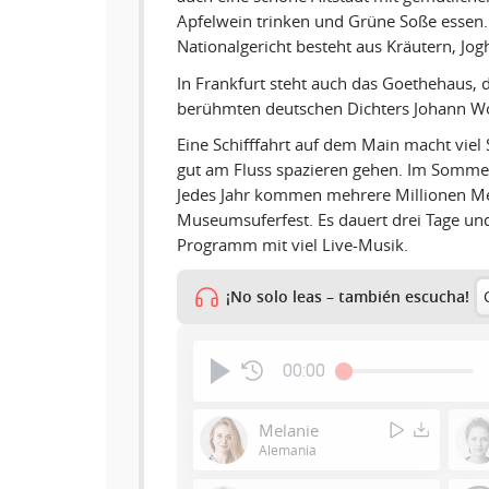
Apfelwein trinken und Grüne Soße essen.
Nationalgericht besteht aus Kräutern, Jo
In Frankfurt steht auch das Goethehaus,
berühmten deutschen Dichters Johann W
Eine Schifffahrt auf dem Main macht vie
gut am Fluss spazieren gehen. Im Sommer f
Jedes Jahr kommen mehrere Millionen 
Museumsuferfest. Es dauert drei Tage und 
Programm mit viel Live-Musik.
¡No solo leas – también escucha!
00:00
Melanie
Alemania