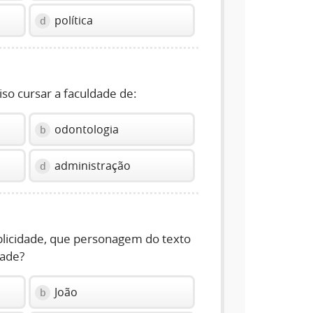
política
d
iso cursar a faculdade de:
odontologia
b
administração
d
blicidade, que personagem do texto
dade?
João
b