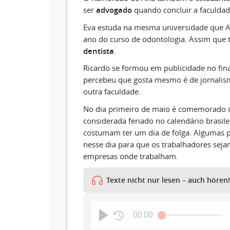
ser
advogado
quando concluir a faculdade
Eva estuda na mesma universidade que An
ano do curso de odontologia. Assim que t
dentista
.
Ricardo se formou em publicidade no fin
percebeu que gosta mesmo é de jornalis
outra faculdade.
No dia primeiro de maio é comemorado o 
considerada feriado no calendário brasilei
costumam ter um dia de folga. Algumas 
nesse dia para que os trabalhadores seja
empresas onde trabalham.
Texte nicht nur lesen – auch hören!
00:00