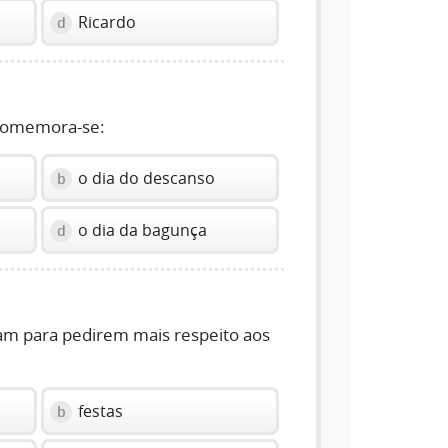
Ricardo
d
 comemora-se:
o dia do descanso
b
o dia da bagunça
d
am para pedirem mais respeito aos
festas
b