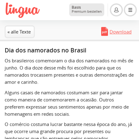
Basis
Premium bestellen
« alle Texte
Download
Dia dos namorados no Brasil
Os brasileiros comemoram o dia dos namorados no mês de
junho. O dia doze desse mês foi escolhido para que os
namorados trocassem presentes e outras demonstrações de
amor e carinho.
Alguns casais de namorados costumam sair para jantar
como maneira de comemorarem a ocasião. Outros
preferem expressar seus sentimentos apenas por meio de
homenagens em redes sociais.
O comércio costuma lucrar bastante nessa época do ano, já
que ocorre uma grande procura por presentes ou
lembranças que são entregues pelos namorados.