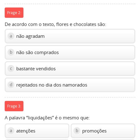
Frage 2:
De acordo com o texto, flores e chocolates são:
não agradam
a
não são comprados
b
bastante vendidos
c
rejeitados no dia dos namorados
d
Frage 3:
A palavra “liquidações” é o mesmo que:
atenções
promoções
a
b