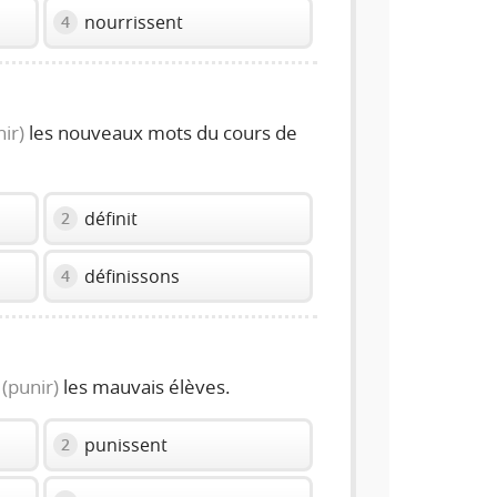
nourrissent
4
nir)
les nouveaux mots du cours de
définit
2
définissons
4
(punir)
les mauvais élèves.
punissent
2