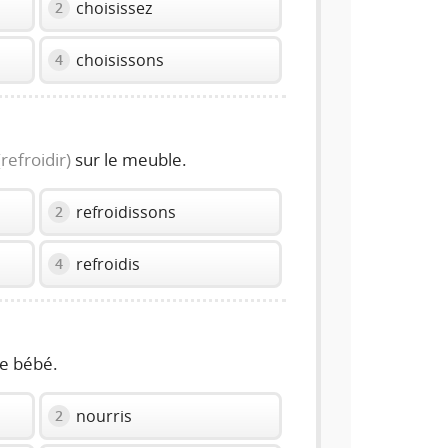
choisissez
2
choisissons
4
(refroidir)
sur le meuble.
refroidissons
2
refroidis
4
e bébé.
nourris
2