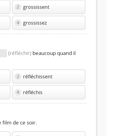
grossissent
2
grossissez
4
(réfléchir)
beaucoup quand il
réfléchissent
2
réfléchis
4
e film de ce soir.