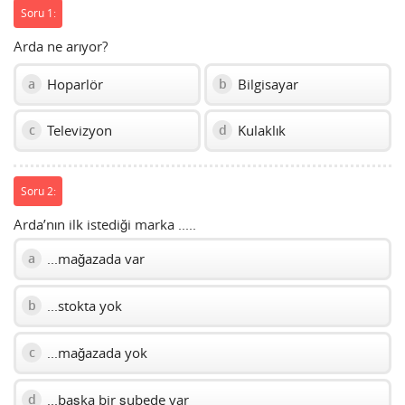
Soru 1:
Arda ne arıyor?
Hoparlör
Bilgisayar
a
b
Televizyon
Kulaklık
c
d
Soru 2:
Arda’nın ilk istediği marka .....
...mağazada var
a
...stokta yok
b
...mağazada yok
c
...başka bir şubede var
d