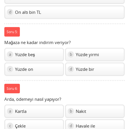
On altı bin TL
d
Soru 5:
Mağaza ne kadar indirim veriyor?
Yüzde beş
Yüzde yirmi
a
b
Yüzde on
Yüzde bir
c
d
Soru 6:
Arda, ödemeyi nasıl yapıyor?
Kartla
Nakit
a
b
Çekle
Havale ile
c
d