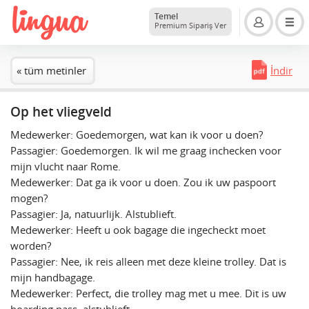
Temel
Premium Sipariş Ver
« tüm metinler
İndir
Op het vliegveld
Medewerker: Goedemorgen, wat kan ik voor u doen?
Passagier: Goedemorgen. Ik wil me graag inchecken voor
mijn vlucht naar Rome.
Medewerker: Dat ga ik voor u doen. Zou ik uw paspoort
mogen?
Passagier: Ja, natuurlijk. Alstublieft.
Medewerker: Heeft u ook bagage die ingecheckt moet
worden?
Passagier: Nee, ik reis alleen met deze kleine trolley. Dat is
mijn handbagage.
Medewerker: Perfect, die trolley mag met u mee. Dit is uw