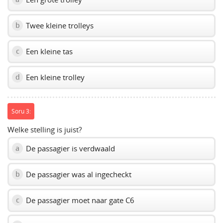
Twee kleine trolleys
b
Een kleine tas
c
Een kleine trolley
d
Soru 3:
Welke stelling is juist?
De passagier is verdwaald
a
De passagier was al ingecheckt
b
De passagier moet naar gate C6
c