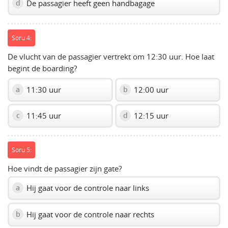
De passagier heeft geen handbagage
d
Soru 4:
De vlucht van de passagier vertrekt om 12:30 uur. Hoe laat
begint de boarding?
11:30 uur
12:00 uur
a
b
11:45 uur
12:15 uur
c
d
Soru 5:
Hoe vindt de passagier zijn gate?
Hij gaat voor de controle naar links
a
Hij gaat voor de controle naar rechts
b