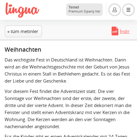
Temel
Premium Sipariş Ver
« tüm metinler
İndir
Weihnachten
Das wichtigste Fest in Deutschland ist Weihnachten. Dann
wird an die Weihnachtsgeschichte mit der Geburt von Jesus
Christus in einem Stall in Bethlehem gedacht. Es ist das Fest
der Liebe und der Geschenke.
Vor diesem Fest findet die Adventszeit statt. Die vier
Sonntage vor Weihnachten sind der erste, der zweite, der
dritte und der vierte Advent. In dieser Zeit dekoriert man die
Fenster und stellt einen Adventskranz mit vier Kerzen in die
Wohnung. Die Kerzen werden an den vier Sonntagen
nacheinander angezündet.
Für die Kinder gibt es einen Adventskalender mit 24 Tagen