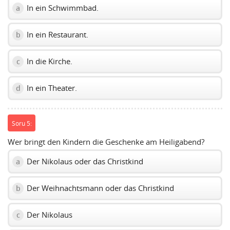
In ein Schwimmbad.
a
In ein Restaurant.
b
In die Kirche.
c
In ein Theater.
d
Soru 5:
Wer bringt den Kindern die Geschenke am Heiligabend?
Der Nikolaus oder das Christkind
a
Der Weihnachtsmann oder das Christkind
b
Der Nikolaus
c