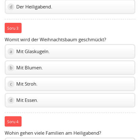
Der Heiligabend.
d
Soru 3:
Womit wird der Weihnachtsbaum geschmückt?
Mit Glaskugeln.
a
Mit Blumen.
b
Mit Stroh.
c
Mit Essen.
d
Soru 4:
Wohin gehen viele Familien am Heiligabend?