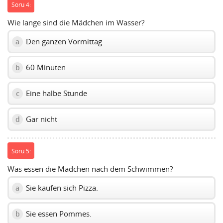
Soru 4:
Wie lange sind die Mädchen im Wasser?
Den ganzen Vormittag
a
60 Minuten
b
Eine halbe Stunde
c
Gar nicht
d
Soru 5:
Was essen die Mädchen nach dem Schwimmen?
Sie kaufen sich Pizza.
a
Sie essen Pommes.
b