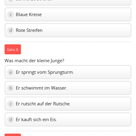
Blaue Kreise
c
Rote Streifen
d
Soru 3:
Was macht der kleine Junge?
Er springt vom Sprungturm.
a
Er schwimmt im Wasser.
b
Er rutscht auf der Rutsche.
c
Er kauft sich ein Eis.
d