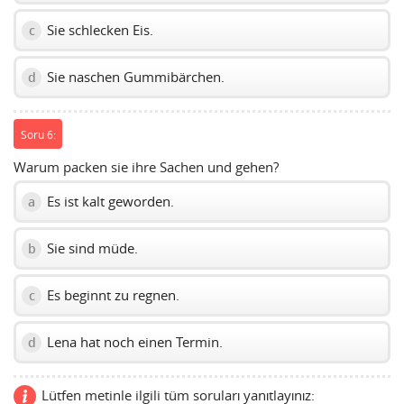
Sie schlecken Eis.
c
Sie naschen Gummibärchen.
d
Soru 6:
Warum packen sie ihre Sachen und gehen?
Es ist kalt geworden.
a
Sie sind müde.
b
Es beginnt zu regnen.
c
Lena hat noch einen Termin.
d
Lütfen metinle ilgili tüm soruları yanıtlayınız: