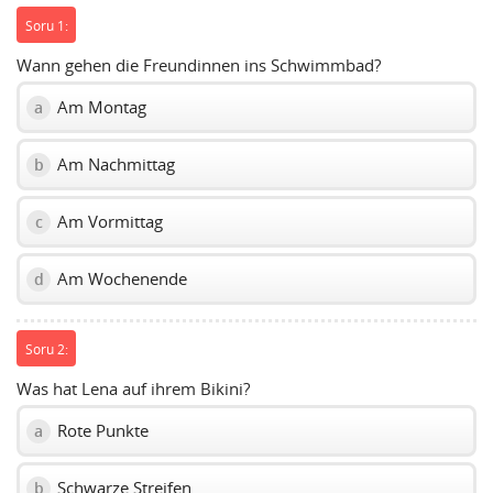
Soru 1:
Wann gehen die Freundinnen ins Schwimmbad?
Am Montag
a
Am Nachmittag
b
Am Vormittag
c
Am Wochenende
d
Soru 2:
Was hat Lena auf ihrem Bikini?
Rote Punkte
a
Schwarze Streifen
b