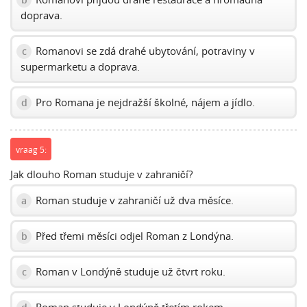
doprava.
Romanovi se zdá drahé ubytování, potraviny v
c
supermarketu a doprava.
Pro Romana je nejdražší školné, nájem a jídlo.
d
vraag 5:
Jak dlouho Roman studuje v zahraničí?
Roman studuje v zahraničí už dva měsíce.
a
Před třemi měsíci odjel Roman z Londýna.
b
Roman v Londýně studuje už čtvrt roku.
c