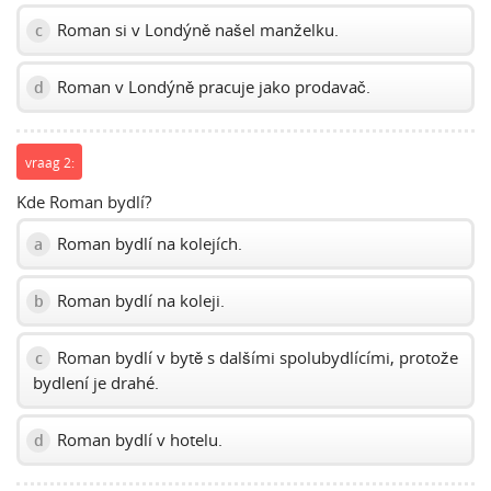
Roman si v Londýně našel manželku.
c
Roman v Londýně pracuje jako prodavač.
d
vraag 2:
Kde Roman bydlí?
Roman bydlí na kolejích.
a
Roman bydlí na koleji.
b
Roman bydlí v bytě s dalšími spolubydlícími, protože
c
bydlení je drahé.
Roman bydlí v hotelu.
d