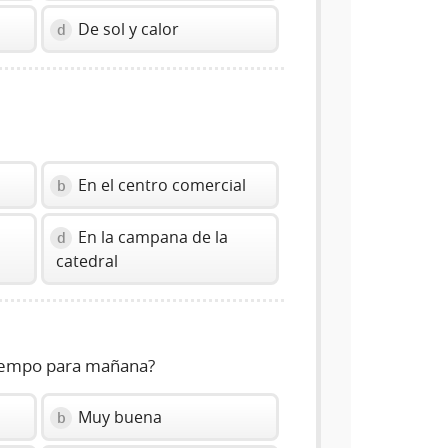
De sol y calor
d
En el centro comercial
b
En la campana de la
d
catedral
 tiempo para mañana?
Muy buena
b