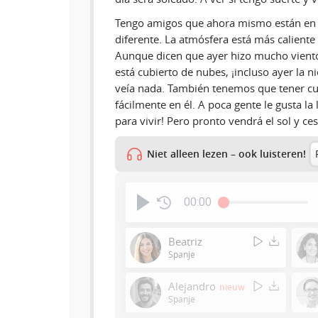
Tengo amigos que ahora mismo están en Br
diferente. La atmósfera está más calient
Aunque dicen que ayer hizo mucho viento
está cubierto de nubes, ¡incluso ayer la ni
veía nada. También tenemos que tener cui
fácilmente en él. A poca gente le gusta la
para vivir! Pero pronto vendrá el sol y ce
Niet alleen lezen – ook luisteren!
00:00
Beatriz
Spanje
Alejandro
nieuw
Spanje