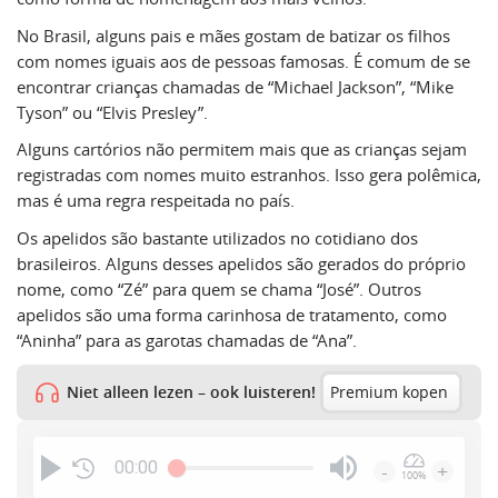
No Brasil, alguns pais e mães gostam de batizar os filhos
com nomes iguais aos de pessoas famosas. É comum de se
encontrar crianças chamadas de “Michael Jackson”, “Mike
Tyson” ou “Elvis Presley”.
Alguns cartórios não permitem mais que as crianças sejam
registradas com nomes muito estranhos. Isso gera polêmica,
mas é uma regra respeitada no país.
Os apelidos são bastante utilizados no cotidiano dos
brasileiros. Alguns desses apelidos são gerados do próprio
nome, como “Zé” para quem se chama “José”. Outros
apelidos são uma forma carinhosa de tratamento, como
“Aninha” para as garotas chamadas de “Ana”.
Niet alleen lezen – ook luisteren!
Premium kopen
00:00
-
+
100%
Press