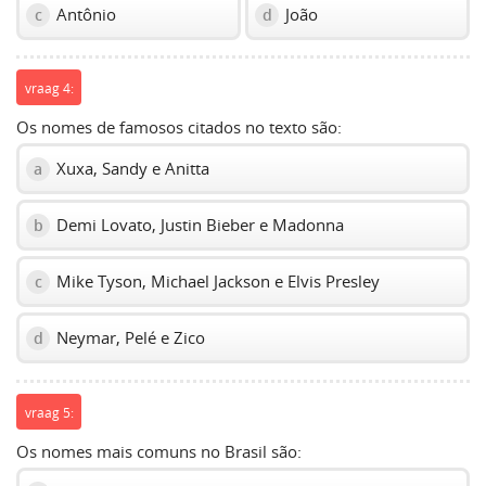
Antônio
João
c
d
vraag 4:
Os nomes de famosos citados no texto são:
Xuxa, Sandy e Anitta
a
Demi Lovato, Justin Bieber e Madonna
b
Mike Tyson, Michael Jackson e Elvis Presley
c
Neymar, Pelé e Zico
d
vraag 5:
Os nomes mais comuns no Brasil são: