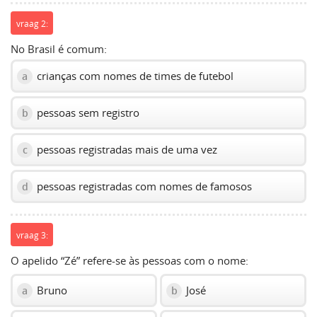
vraag 2:
No Brasil é comum:
crianças com nomes de times de futebol
a
pessoas sem registro
b
pessoas registradas mais de uma vez
c
pessoas registradas com nomes de famosos
d
vraag 3:
O apelido “Zé” refere-se às pessoas com o nome:
Bruno
José
a
b