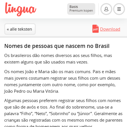
Basis
Premium kopen
« alle teksten
Download
Nomes de pessoas que nascem no Brasil
Os brasileiros dão nomes diversos aos seus filhos, mas
existem alguns que são usados mais vezes.
Os nomes João e Maria são os mais comuns. Pais e mães
mais jovens costumam registrar seus filhos com um desses
nomes juntamente com outro nome, como por exemplo,
João Pedro ou Maria Vitória.
Algumas pessoas preferem registrar seus filhos com nomes
que são de avós e tios. Ao final do sobrenome, usa-se a
palavra “Filho”, “Neto”, “Sobrinho” ou “Júnior”. Geralmente as
crianças são registradas com os mesmos nomes de parentes
como forma de homenagem aos mais velhos.