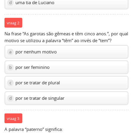
uma tia de Luciano
d
vraag 2:
Na frase “As garotas são gêmeas e têm cinco anos.”, por qual
motivo se utilizou a palavra “têm” ao invés de “tem”?
por nenhum motivo
a
por ser feminino
b
por se tratar de plural
c
por se tratar de singular
d
vraag 3:
A palavra “paterno” significa: