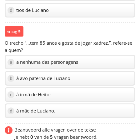
tios de Luciano
d
vraag 5:
O trecho “...tem 85 anos e gosta de jogar xadrez.”, refere-se
a quem?
a nenhuma das personagens
a
à avo paterna de Luciano
b
à irmã de Heitor
c
à mãe de Luciano.
d
Beantwoord alle vragen over de tekst:
Je hebt
0
van de
5
vragen beantwoord.