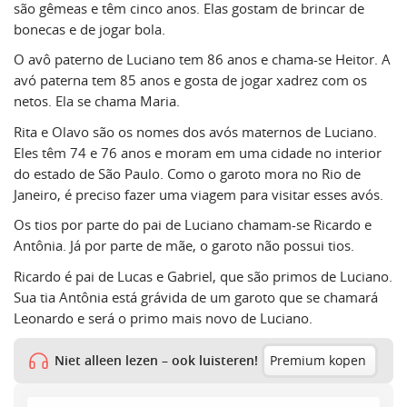
são gêmeas e têm cinco anos. Elas gostam de brincar de
bonecas e de jogar bola.
O avô paterno de Luciano tem 86 anos e chama-se Heitor. A
avó paterna tem 85 anos e gosta de jogar xadrez com os
netos. Ela se chama Maria.
Rita e Olavo são os nomes dos avós maternos de Luciano.
Eles têm 74 e 76 anos e moram em uma cidade no interior
do estado de São Paulo. Como o garoto mora no Rio de
Janeiro, é preciso fazer uma viagem para visitar esses avós.
Os tios por parte do pai de Luciano chamam-se Ricardo e
Antônia. Já por parte de mãe, o garoto não possui tios.
Ricardo é pai de Lucas e Gabriel, que são primos de Luciano.
Sua tia Antônia está grávida de um garoto que se chamará
Leonardo e será o primo mais novo de Luciano.
Niet alleen lezen – ook luisteren!
Premium kopen