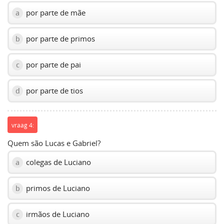
por parte de mãe
a
por parte de primos
b
por parte de pai
c
por parte de tios
d
vraag 4:
Quem são Lucas e Gabriel?
colegas de Luciano
a
primos de Luciano
b
irmãos de Luciano
c