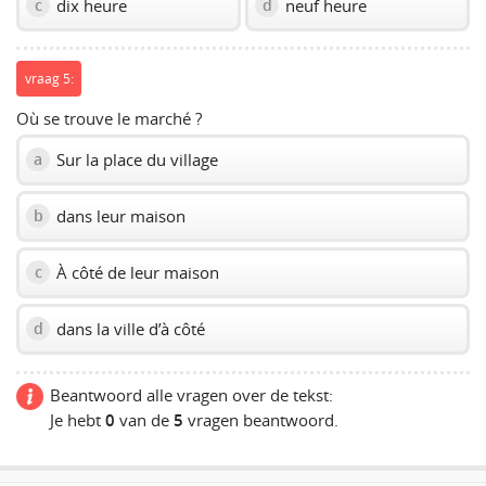
dix heure
neuf heure
c
d
vraag 5:
Où se trouve le marché ?
Sur la place du village
a
dans leur maison
b
À côté de leur maison
c
dans la ville d’à côté
d
Beantwoord alle vragen over de tekst:
Je hebt
0
van de
5
vragen beantwoord.