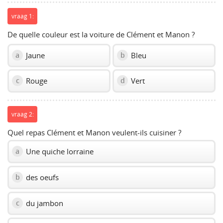
vraag 1:
De quelle couleur est la voiture de Clément et Manon ?
Jaune
Bleu
a
b
Rouge
Vert
c
d
vraag 2:
Quel repas Clément et Manon veulent-ils cuisiner ?
Une quiche lorraine
a
des oeufs
b
du jambon
c