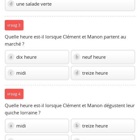
une salade verte
d
vraag 3:
Quelle heure est-il lorsque Clément et Manon partent au
marché ?
dix heure
neuf heure
a
b
midi
treize heure
c
d
vraag 4:
Quelle heure est-il lorsque Clément et Manon dégustent leur
quiche lorraine ?
midi
treize heure
a
b