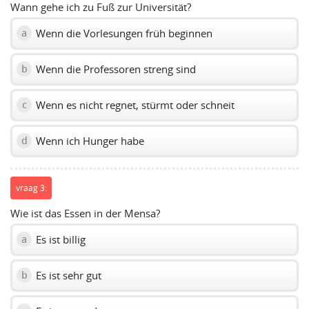
Wann gehe ich zu Fuß zur Universität?
Wenn die Vorlesungen früh beginnen
a
Wenn die Professoren streng sind
b
Wenn es nicht regnet, stürmt oder schneit
c
Wenn ich Hunger habe
d
vraag 3:
Wie ist das Essen in der Mensa?
Es ist billig
a
Es ist sehr gut
b