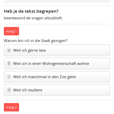
volume
slider.
Heb je de tekst begrepen?
beantwoord de vragen alstublieft:
vraag 1:
Warum bin ich in die Stadt gezogen?
Weil ich gerne lese
a
Weil ich in einer Wohngemeinschaft wohne
b
Weil ich manchmal in den Zoo gehe
c
Weil ich studiere
d
vraag 2: