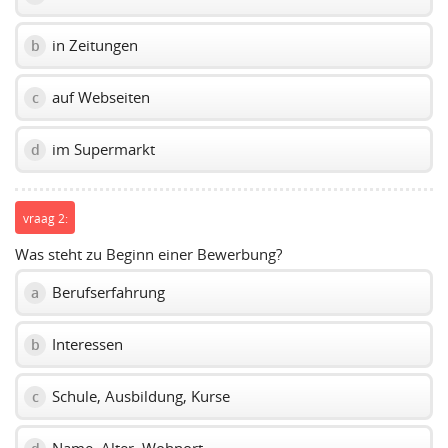
in Zeitungen
b
auf Webseiten
c
im Supermarkt
d
vraag 2:
Was steht zu Beginn einer Bewerbung?
Berufserfahrung
a
Interessen
b
Schule, Ausbildung, Kurse
c