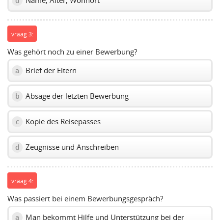
Name, Alter, Wohnort
d
vraag 3:
Was gehört noch zu einer Bewerbung?
Brief der Eltern
a
Absage der letzten Bewerbung
b
Kopie des Reisepasses
c
Zeugnisse und Anschreiben
d
vraag 4:
Was passiert bei einem Bewerbungsgespräch?
Man bekommt Hilfe und Unterstützung bei der
a