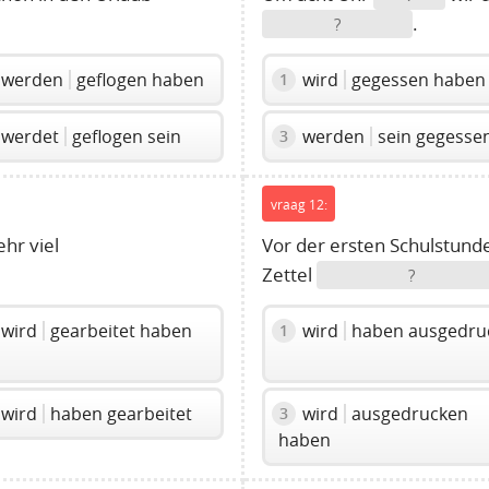
.
?
werden
geflogen haben
wird
gegessen haben
1
werdet
geflogen sein
werden
sein gegesse
3
vraag 12:
hr viel
Vor der ersten Schulstund
Zettel
?
wird
gearbeitet haben
wird
haben ausgedru
1
wird
haben gearbeitet
wird
ausgedrucken
3
haben