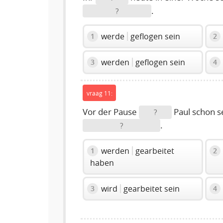
.
?
werde
geflogen sein
1
2
werden
geflogen sein
3
4
vraag 11:
Vor der Pause
Paul schon se
?
.
?
werden
gearbeitet
1
2
haben
wird
gearbeitet sein
3
4