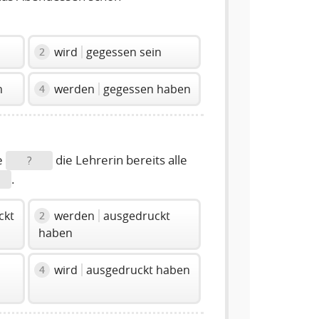
wird
gegessen sein
2
n
werden
gegessen haben
4
e
die Lehrerin bereits alle
?
.
ckt
werden
ausgedruckt
2
haben
wird
ausgedruckt haben
4