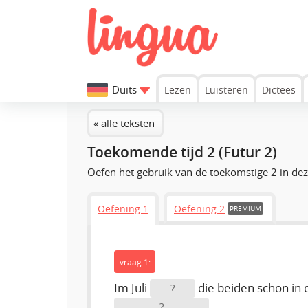
Duits
Lezen
Luisteren
Dictees
« alle teksten
Toekomende tijd 2 (Futur 2)
Oefen het gebruik van de toekomstige 2 in de
Oefening 1
Oefening 2
PREMIUM
vraag 1:
Im Juli
die beiden schon in 
?
.
?