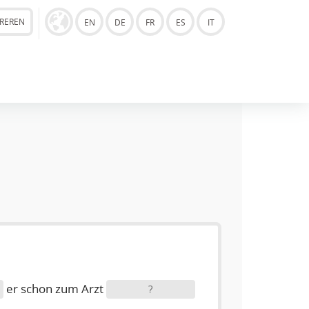
TREREN
EN
DE
FR
ES
IT
er schon zum Arzt
?