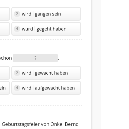
wird
gangen sein
2
wurd
gegeht haben
4
 schon
.
?
wird
gewacht haben
2
ein
wird
aufgewacht haben
4
e Geburtstagsfeier von Onkel Bernd