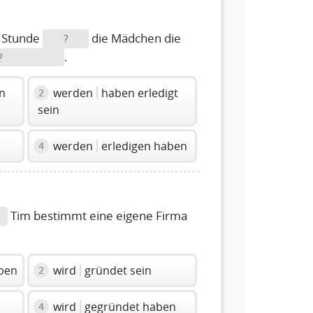
n Stunde
die Mädchen die
?
.
?
en
werden
haben erledigt
2
sein
werden
erledigen haben
4
Tim bestimmt eine eigene Firma
ben
wird
gründet sein
2
wird
gegründet haben
4