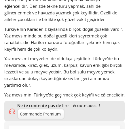
eğlencelidir. Denizde tekne turu yapmak, sahilde
güneşlenmek ve havuzda yüzmek çok keyiflidir. Özellikle
aileler çocukları ile birlikte çok güzel vakit geçirirler.
Türkiye’nin Karadeniz kıyılarında birçok doğal güzellik vardır.
Yaz mevsiminde bu doğal güzellikleri seyretmek çok
rahatlatıcıdır. Harika manzara fotoğrafları çekmek hem çok
keyifli hem de çok kolaydır.
Yaz mevsimi meyveleri de oldukça çeşitlidir. Türkiye’de bu
mevsimde; kiraz, çilek, üzüm, karpuz, kavun erik gibi birçok
lezzetli ve sulu meyve yetişir. Bu bol sulu meyve yemek
sıcaklardan dolayı kaybettiğimiz sıvıları geri almamıza
yardımcı olur.
Yaz mevsimini Türkiye’de geçirmek çok keyifli ve eğlencelidir.
Ne te contente pas de lire – écoute aussi !
Commande Premium