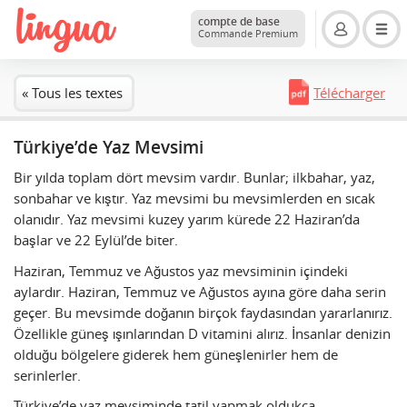
compte de base
Commande Premium
« Tous les textes
Télécharger
Türkiye’de Yaz Mevsimi
Bir yılda toplam dört mevsim vardır. Bunlar; ilkbahar, yaz,
sonbahar ve kıştır. Yaz mevsimi bu mevsimlerden en sıcak
olanıdır. Yaz mevsimi kuzey yarım kürede 22 Haziran’da
başlar ve 22 Eylül’de biter.
Haziran, Temmuz ve Ağustos yaz mevsiminin içindeki
aylardır. Haziran, Temmuz ve Ağustos ayına göre daha serin
geçer. Bu mevsimde doğanın birçok faydasından yararlanırız.
Özellikle güneş ışınlarından D vitamini alırız. İnsanlar denizin
olduğu bölgelere giderek hem güneşlenirler hem de
serinlerler.
Türkiye’de yaz mevsiminde tatil yapmak oldukça