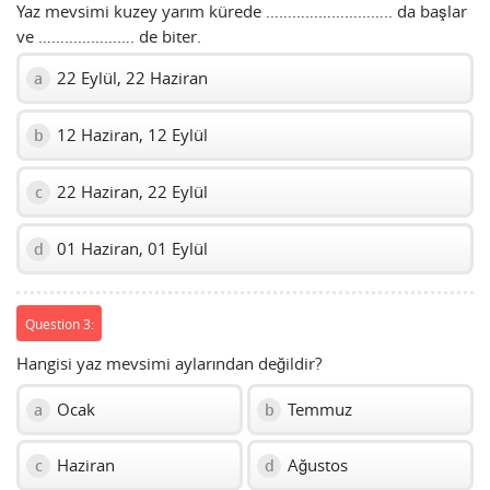
Yaz mevsimi kuzey yarım kürede ……………………….. da başlar
ve …………………. de biter.
22 Eylül, 22 Haziran
a
12 Haziran, 12 Eylül
b
22 Haziran, 22 Eylül
c
01 Haziran, 01 Eylül
d
Question 3:
Hangisi yaz mevsimi aylarından değildir?
Ocak
Temmuz
a
b
Haziran
Ağustos
c
d