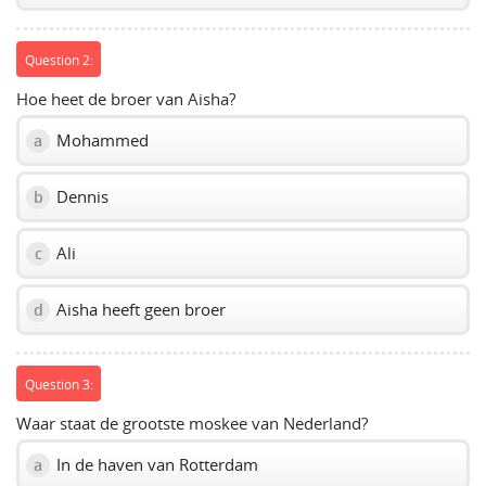
Question 2:
Hoe heet de broer van Aisha?
Mohammed
a
Dennis
b
Ali
c
Aisha heeft geen broer
d
Question 3:
Waar staat de grootste moskee van Nederland?
In de haven van Rotterdam
a