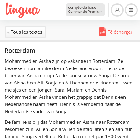
compte de base
Commande Premium
« Tous les textes
Télécharger
Rotterdam
Mohammed en Aisha zijn op vakantie in Rotterdam. Ze
bezoeken hun familie die in Nederland woont. Het is de
broer van Aisha en zijn Nederlandse vrouw Sonja. De broer
van Aisha heet Ali. Sonja en Ali hebben drie kinderen. Twee
meisjes en een jongen. Sara, Mariam en Dennis.
Mohammed en Aisha vinden het grappig dat Dennis een
Nederlandse naam heeft. Dennis is vernoemd naar de
Nederlandse vader van Sonja.
De familie is blij dat Mohammed en Aisha naar Rotterdam
gekomen zijn. Ali en Sonja willen de stad laten zien aan hun
familie. Sonja vertelt dat Rotterdam in het jaar 1300 werd