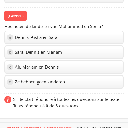
Question 5:
Hoe heten de kinderen van Mohammed en Sonja?
Dennis, Aisha en Sara
a
Sara, Dennis en Mariam
b
Ali, Mariam en Dennis
c
Ze hebben geen kinderen
d
S'il te plaît répondre à toutes les questions sur le texte:
Tu as répondu à
0
de
5
questions.