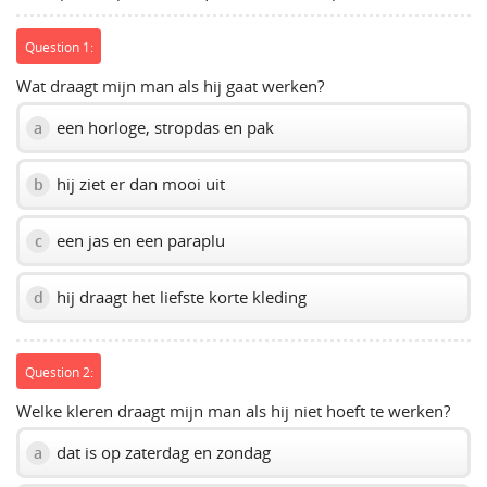
slider.
Question 1:
Wat draagt mijn man als hij gaat werken?
een horloge, stropdas en pak
a
hij ziet er dan mooi uit
b
een jas en een paraplu
c
hij draagt het liefste korte kleding
d
Question 2:
Welke kleren draagt mijn man als hij niet hoeft te werken?
dat is op zaterdag en zondag
a