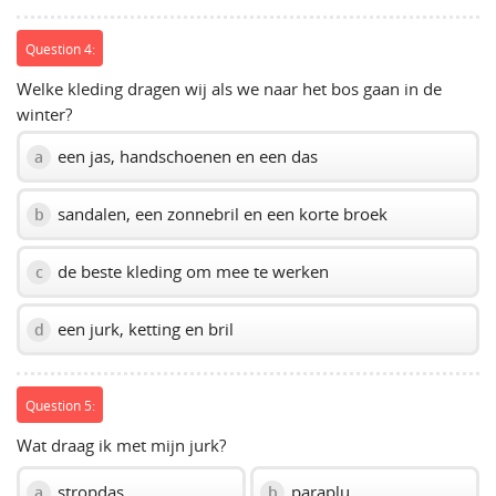
Question 4:
Welke kleding dragen wij als we naar het bos gaan in de
winter?
een jas, handschoenen en een das
a
sandalen, een zonnebril en een korte broek
b
de beste kleding om mee te werken
c
een jurk, ketting en bril
d
Question 5:
Wat draag ik met mijn jurk?
stropdas
paraplu
a
b