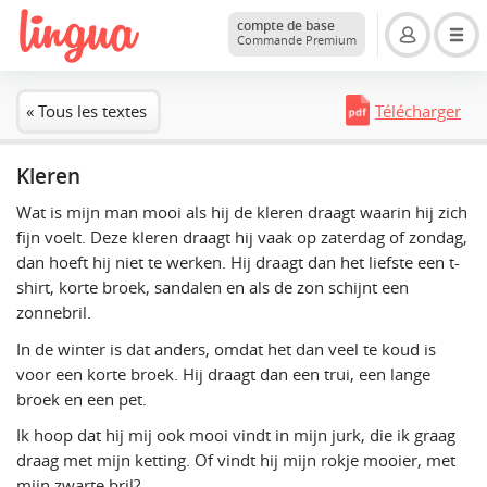
compte de base
Commande Premium
« Tous les textes
Télécharger
Kleren
Wat is mijn man mooi als hij de kleren draagt waarin hij zich
fijn voelt. Deze kleren draagt hij vaak op zaterdag of zondag,
dan hoeft hij niet te werken. Hij draagt dan het liefste een t-
shirt, korte broek, sandalen en als de zon schijnt een
zonnebril.
In de winter is dat anders, omdat het dan veel te koud is
voor een korte broek. Hij draagt dan een trui, een lange
broek en een pet.
Ik hoop dat hij mij ook mooi vindt in mijn jurk, die ik graag
draag met mijn ketting. Of vindt hij mijn rokje mooier, met
mijn zwarte bril?