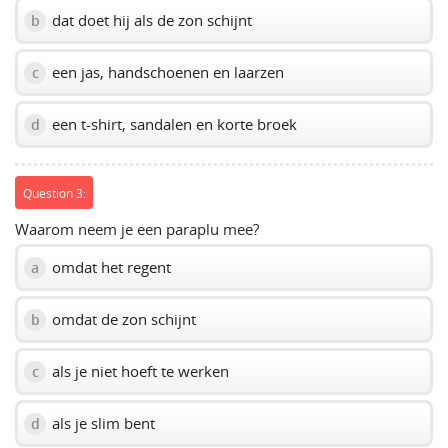
dat doet hij als de zon schijnt
b
een jas, handschoenen en laarzen
c
een t-shirt, sandalen en korte broek
d
Question 3:
Waarom neem je een paraplu mee?
omdat het regent
a
omdat de zon schijnt
b
als je niet hoeft te werken
c
als je slim bent
d