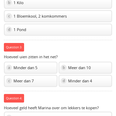
1 Kilo
b
1 Bloemkool, 2 komkommers
c
1 Pond
d
Question 3:
Hoeveel uien zitten in het net?
Minder dan 5
Meer dan 10
a
b
Meer dan 7
Minder dan 4
c
d
Question 4:
Hoeveel geld heeft Marina over om lekkers te kopen?