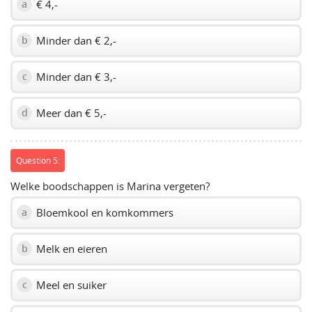
€ 4,-
a
Minder dan € 2,-
b
Minder dan € 3,-
c
Meer dan € 5,-
d
Question 5:
Welke boodschappen is Marina vergeten?
Bloemkool en komkommers
a
Melk en eieren
b
Meel en suiker
c