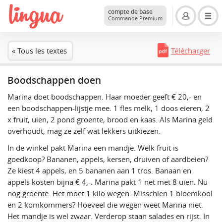
compte de base
Commande Premium
« Tous les textes
Télécharger
Boodschappen doen
Marina doet boodschappen. Haar moeder geeft € 20,- en
een boodschappen-lijstje mee. 1 fles melk, 1 doos eieren, 2
x fruit, uien, 2 pond groente, brood en kaas. Als Marina geld
overhoudt, mag ze zelf wat lekkers uitkiezen.
In de winkel pakt Marina een mandje. Welk fruit is
goedkoop? Bananen, appels, kersen, druiven of aardbeien?
Ze kiest 4 appels, en 5 bananen aan 1 tros. Banaan en
appels kosten bijna € 4,-. Marina pakt 1 net met 8 uien. Nu
nog groente. Het moet 1 kilo wegen. Misschien 1 bloemkool
en 2 komkommers? Hoeveel die wegen weet Marina niet.
Het mandje is wel zwaar. Verderop staan salades en rijst. In