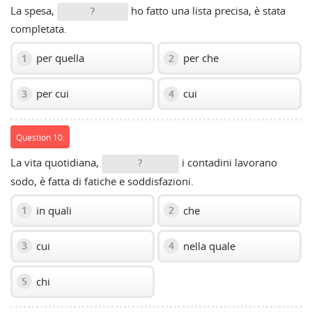
La spesa,
ho fatto una lista precisa, è stata
?
completata.
per quella
per che
1
2
per cui
cui
3
4
Question 10:
La vita quotidiana,
i contadini lavorano
?
sodo, è fatta di fatiche e soddisfazioni.
in quali
che
1
2
cui
nella quale
3
4
chi
5