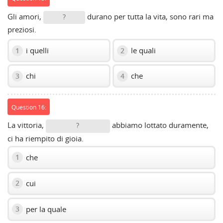
Gli amori,
durano per tutta la vita, sono rari ma
?
preziosi.
i quelli
le quali
1
2
chi
che
3
4
Question 16:
La vittoria,
abbiamo lottato duramente,
?
ci ha riempito di gioia.
che
1
cui
2
per la quale
3