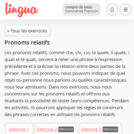
compte de base
Commande Premium
« Tous les exercices
Pronoms relatifs
Les pronoms relatifs, comme
che
,
chi
,
cui
,
la quale
,
il quale
,
i
quali
et
le quali
, servent à relier une phrase à l’expression
précédente et à préciser la relation entre deux parties de la
phrase. Avec ces pronoms, nous pouvons indiquer de quel
objet ou personne nous parlons ou quelles caractéristiques
nous leur attribuons. Dans nos exercices, nous nous
concentrons sur les pronoms relatifs et offrons aux
étudiants la possibilité de tester leurs compétences. Pendant
les activités, ils pourront appliquer les règles et construire
des phrases correctes en utilisant les pronoms relatifs.
Exercice 1
Exercice 2
Exercice 3
PREMIUM
PREMIUM