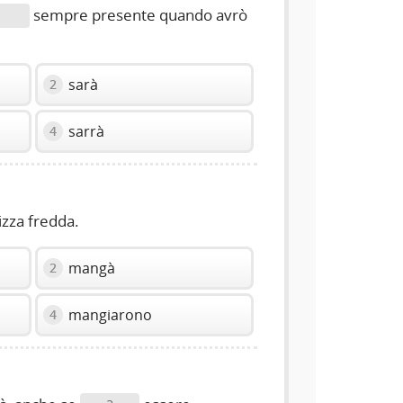
sempre presente quando avrò
sarà
2
sarrà
4
izza fredda.
mangà
2
mangiarono
4