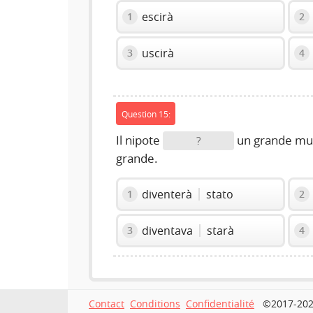
escirà
1
2
uscirà
3
4
Question 15:
Il nipote
un grande mu
?
grande.
diventerà
stato
1
2
diventava
starà
3
4
Contact
Conditions
Confidentialité
©2017-2026