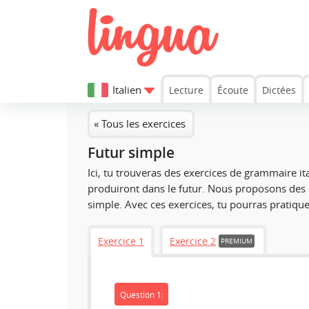
Italien
Lecture
Écoute
Dictées
« Tous les exercices
Futur simple
Ici, tu trouveras des exercices de grammaire it
produiront dans le futur. Nous proposons des e
simple
. Avec ces exercices, tu pourras pratiqu
Exercice 1
Exercice 2
PREMIUM
Question 1: