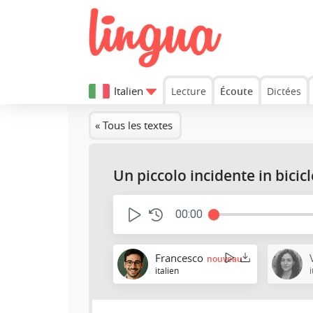
Italien
Lecture
Écoute
Dictées
« Tous les textes
Un piccolo incidente in bicicl
00:00
Francesco
nouveau
italien
i