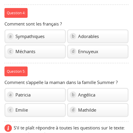
Question 4:
Comment sont les français ?
Sympathiques
Adorables
a
b
Méchants
Ennuyeux
c
d
Question 5:
Comment s'appelle la maman dans la famille Summer ?
Patricia
Angélica
a
b
Emilie
Mathilde
c
d
S'il te plaît répondre à toutes les questions sur le texte: