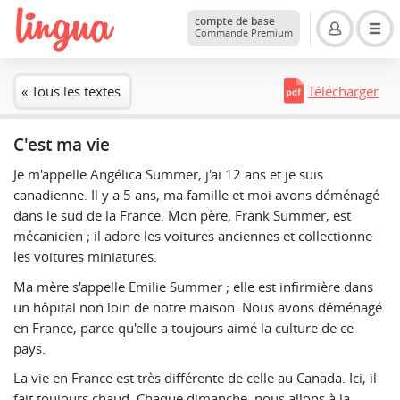
compte de base
Commande Premium
« Tous les textes
Télécharger
C'est ma vie
Je m'appelle Angélica Summer, j'ai 12 ans et je suis
canadienne. Il y a 5 ans, ma famille et moi avons déménagé
dans le sud de la France. Mon père, Frank Summer, est
mécanicien ; il adore les voitures anciennes et collectionne
les voitures miniatures.
Ma mère s'appelle Emilie Summer ; elle est infirmière dans
un hôpital non loin de notre maison. Nous avons déménagé
en France, parce qu'elle a toujours aimé la culture de ce
pays.
La vie en France est très différente de celle au Canada. Ici, il
fait toujours chaud. Chaque dimanche, nous allons à la