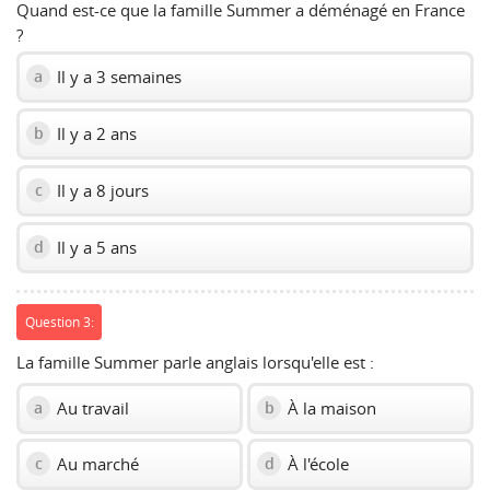
Quand est-ce que la famille Summer a déménagé en France
?
Il y a 3 semaines
a
Il y a 2 ans
b
Il y a 8 jours
c
Il y a 5 ans
d
Question 3:
La famille Summer parle anglais lorsqu'elle est :
Au travail
À la maison
a
b
Au marché
À l'école
c
d