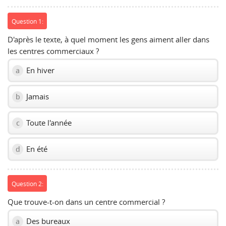
Question 1:
D'après le texte, à quel moment les gens aiment aller dans
les centres commerciaux ?
En hiver
a
Jamais
b
Toute l'année
c
En été
d
Question 2:
Que trouve-t-on dans un centre commercial ?
Des bureaux
a