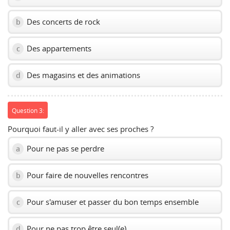
Des concerts de rock
b
Des appartements
c
Des magasins et des animations
d
Question 3:
Pourquoi faut-il y aller avec ses proches ?
Pour ne pas se perdre
a
Pour faire de nouvelles rencontres
b
Pour s'amuser et passer du bon temps ensemble
c
Pour ne pas trop être seul(e)
d