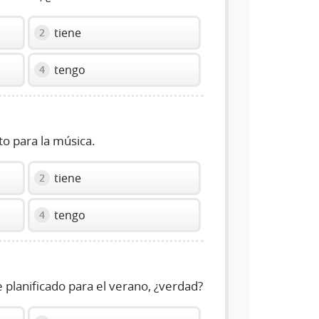
tiene
2
tengo
4
o para la música.
tiene
2
tengo
4
e planificado para el verano, ¿verdad?