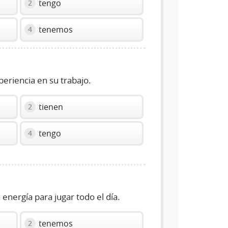
tengo
2
tenemos
4
riencia en su trabajo.
tienen
2
tengo
4
nergía para jugar todo el día.
tenemos
2