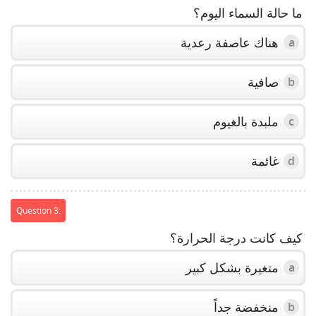
ما حالة السماء اليوم؟
هناك عاصفة رعدية
a
صافية
b
ملبدة بالغيوم
c
غائمة
d
Question 3:
كيف كانت درجة الحرارة؟
متغيرة بشكل كبير
a
منخفضة جداً
b