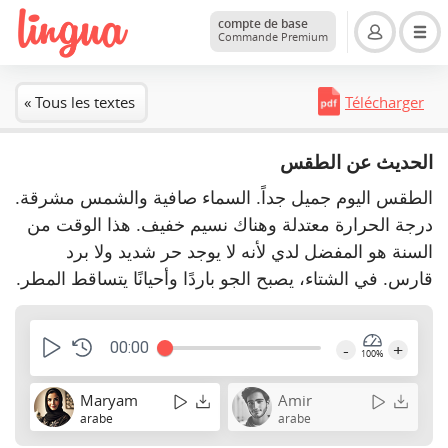
compte de base
Commande Premium
« Tous les textes
Télécharger
الحديث عن الطقس
الطقس اليوم جميل جداً. السماء صافية والشمس مشرقة.
درجة الحرارة معتدلة وهناك نسيم خفيف. هذا الوقت من
السنة هو المفضل لدي لأنه لا يوجد حر شديد ولا برد
قارس. في الشتاء، يصبح الجو باردًا وأحيانًا يتساقط المطر.
00:00
-
+
100%
Maryam
Amir
arabe
arabe