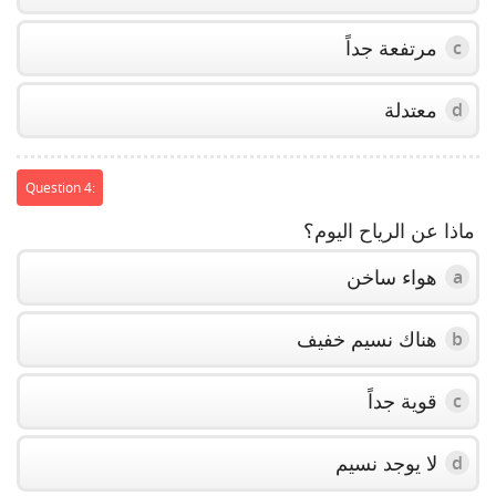
مرتفعة جداً
c
معتدلة
d
Question 4:
ماذا عن الرياح اليوم؟
هواء ساخن
a
هناك نسيم خفيف
b
قوية جداً
c
لا يوجد نسيم
d