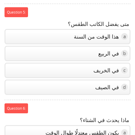
Question 5:
متى يفضل الكاتب الطقس؟
هذا الوقت من السنة
a
في الربيع
b
في الخريف
c
في الصيف
d
Question 6:
ماذا يحدث في الشتاء؟
يكون الطقس معتدلًا طوال الوقت
a