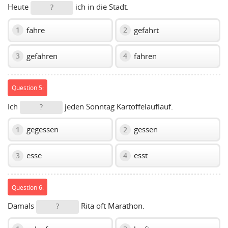
Heute
ich in die Stadt.
?
fahre
gefahrt
1
2
gefahren
fahren
3
4
Question 5:
Ich
jeden Sonntag Kartoffelauflauf.
?
gegessen
gessen
1
2
esse
esst
3
4
Question 6:
Damals
Rita oft Marathon.
?