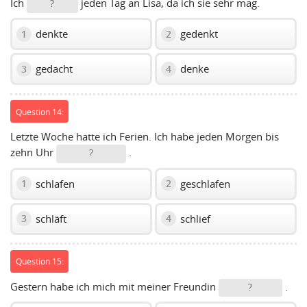
Ich
jeden Tag an Lisa, da ich sie sehr mag.
?
denkte
gedenkt
1
2
gedacht
denke
3
4
Question 14:
Letzte Woche hatte ich Ferien. Ich habe jeden Morgen bis
zehn Uhr
.
?
schlafen
geschlafen
1
2
schläft
schlief
3
4
Question 15:
Gestern habe ich mich mit meiner Freundin
.
?