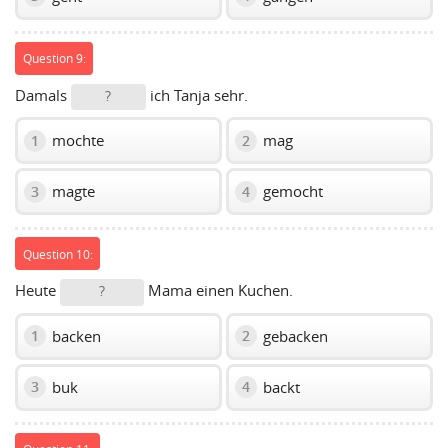
Question 9:
Damals
ich Tanja sehr.
?
mochte
mag
1
2
magte
gemocht
3
4
Question 10:
Heute
Mama einen Kuchen.
?
backen
gebacken
1
2
buk
backt
3
4