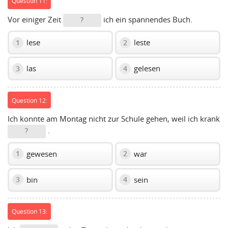
Question 11:
Vor einiger Zeit
ich ein spannendes Buch.
?
lese
leste
1
2
las
gelesen
3
4
Question 12:
Ich konnte am Montag nicht zur Schule gehen, weil ich krank
.
?
gewesen
war
1
2
bin
sein
3
4
Question 13: