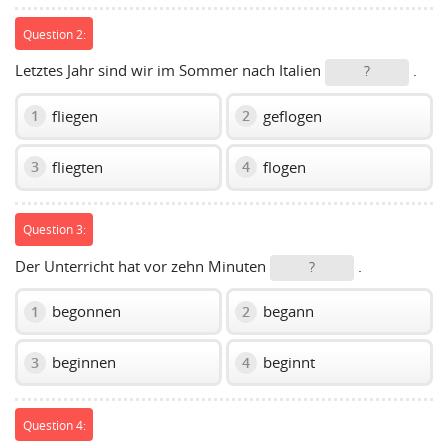
Question 2:
Letztes Jahr sind wir im Sommer nach Italien
.
?
fliegen
geflogen
1
2
fliegten
flogen
3
4
Question 3:
Der Unterricht hat vor zehn Minuten
.
?
begonnen
begann
1
2
beginnen
beginnt
3
4
Question 4: