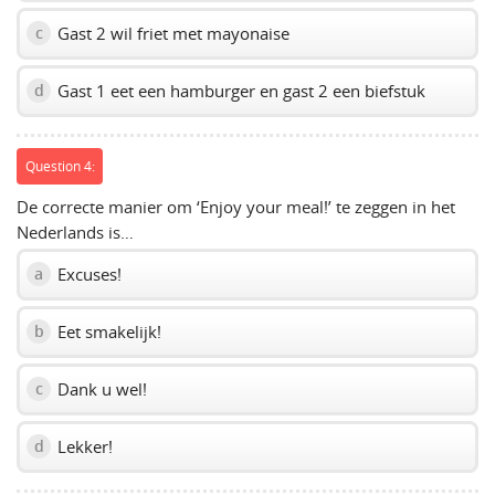
Gast 2 wil friet met mayonaise
c
Gast 1 eet een hamburger en gast 2 een biefstuk
d
Question 4:
De correcte manier om ‘Enjoy your meal!’ te zeggen in het
Nederlands is…
Excuses!
a
Eet smakelijk!
b
Dank u wel!
c
Lekker!
d