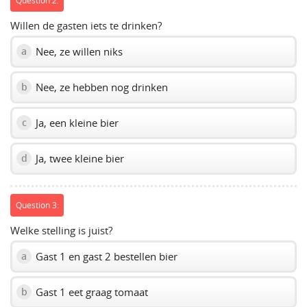
Question 2:
Willen de gasten iets te drinken?
Nee, ze willen niks
a
Nee, ze hebben nog drinken
b
Ja, een kleine bier
c
Ja, twee kleine bier
d
Question 3:
Welke stelling is juist?
Gast 1 en gast 2 bestellen bier
a
Gast 1 eet graag tomaat
b