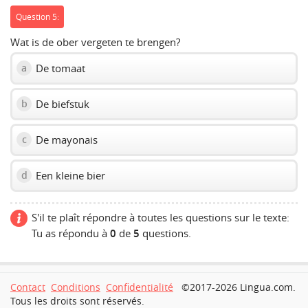
Question 5:
Wat is de ober vergeten te brengen?
De tomaat
a
De biefstuk
b
De mayonais
c
Een kleine bier
d
S'il te plaît répondre à toutes les questions sur le texte:
Tu as répondu à
0
de
5
questions.
Contact
Conditions
Confidentialité
©2017-2026 Lingua.com.
Tous les droits sont réservés.