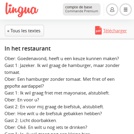
compte de base
Commande Premium
« Tous les textes
Télécharger
In het restaurant
Ober: Goedenavond, heeft u een keuze kunnen maken?
Gast 1: Jazeker. Ik wil graag de hamburger, maar zonder
tomaat.
Ober: Een hamburger zonder tomaat. Met friet of een
gepofte aardappel?
Gast 1: Ik wil graag friet met mayonaise, alstublieft.
Ober: En voor u?
Gast 2: En voor mij graag de biefstuk, alstublieft.
Ober: Hoe wilt u de biefstuk gebakken hebben?
Gast 2: Licht doorbakken.
Ober: Oké. En wilt u nog iets te drinken?